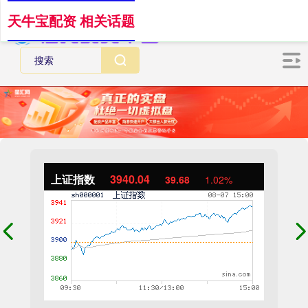
天牛宝配资 相关话题
上证指数
3940.04
39.68
1.02%