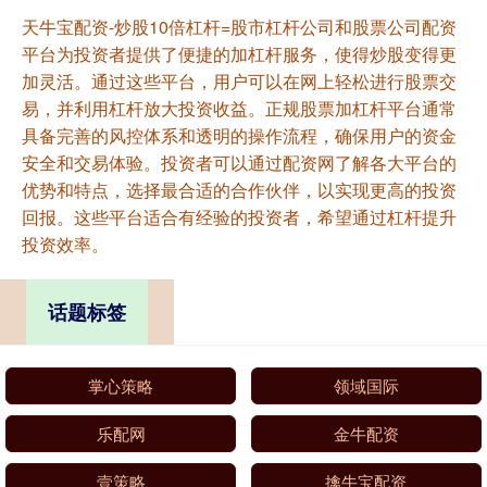
天牛宝配资-炒股10倍杠杆=股市杠杆公司和股票公司配资
平台为投资者提供了便捷的加杠杆服务，使得炒股变得更
加灵活。通过这些平台，用户可以在网上轻松进行股票交
易，并利用杠杆放大投资收益。正规股票加杠杆平台通常
具备完善的风控体系和透明的操作流程，确保用户的资金
安全和交易体验。投资者可以通过配资网了解各大平台的
优势和特点，选择最合适的合作伙伴，以实现更高的投资
回报。这些平台适合有经验的投资者，希望通过杠杆提升
投资效率。
话题标签
掌心策略
领域国际
乐配网
金牛配资
壹策略
擒牛宝配资