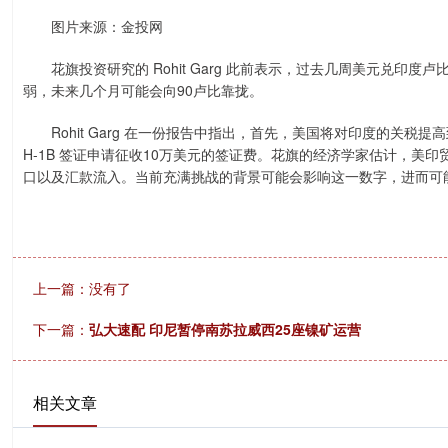
图片来源：金投网
花旗投资研究的 Rohit Garg 此前表示，过去几周美元兑印度
弱，未来几个月可能会向90卢比靠拢。
Rohit Garg 在一份报告中指出，首先，美国将对印度的关税
H-1B 签证申请征收10万美元的签证费。花旗的经济学家估计，美印
口以及汇款流入。当前充满挑战的背景可能会影响这一数字，进而可
上一篇：没有了
下一篇：
弘大速配 印尼暂停南苏拉威西25座镍矿运营
相关文章