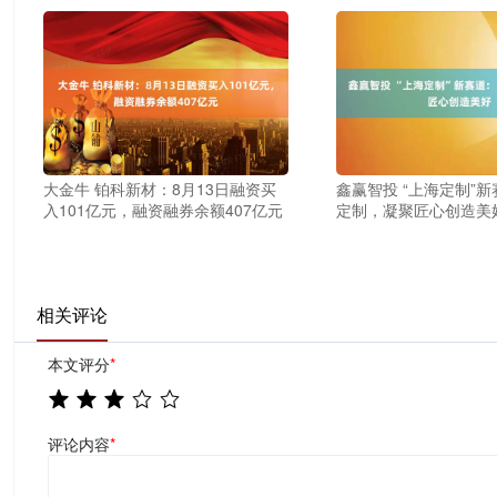
大金牛 铂科新材：8月13日融资买
鑫赢智投 “上海定制”
入101亿元，融资融券余额407亿元
定制，凝聚匠心创造美
相关评论
本文评分
*
评论内容
*