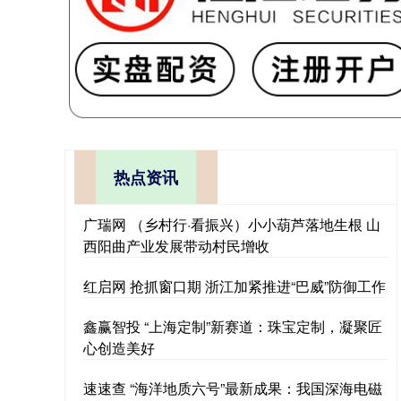
热点资讯
广瑞网 （乡村行·看振兴）小小葫芦落地生根 山
西阳曲产业发展带动村民增收
红启网 抢抓窗口期 浙江加紧推进“巴威”防御工作
鑫赢智投 “上海定制”新赛道：珠宝定制，凝聚匠
心创造美好
速速查 “海洋地质六号”最新成果：我国深海电磁