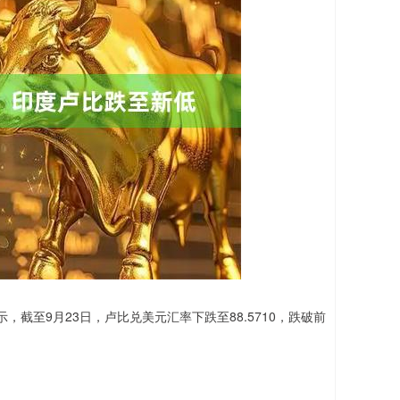
至9月23日，卢比兑美元汇率下跌至88.5710，跌破前