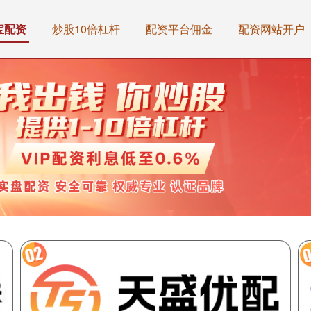
宝配资
炒股10倍杠杆
配资平台佣金
配资网站开户