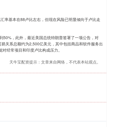
卢比汇率基本在88卢比左右，但现在风险已明显倾向于卢比走
提高到50%，此外，最近美国总统特朗普签署了一项公告，对
贸易关系总额约为2,500亿美元，其中包括商品和软件服务出
能对经常项目和印度卢比构成压力。
天牛宝配资提示：文章来自网络，不代表本站观点。