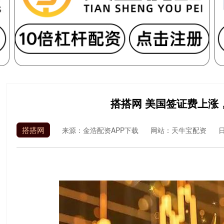
搭搭网 美国签证费上涨
搭搭网
来源：金浩配资APP下载
网站：天牛宝配资
日