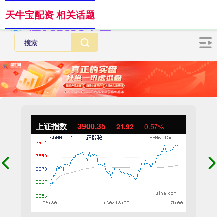
天牛宝配资 相关话题
上证指数
3900.35
21.92
0.57%