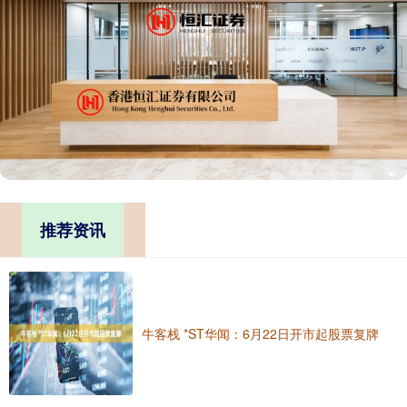
推荐资讯
牛客栈 *ST华闻：6月22日开市起股票复牌