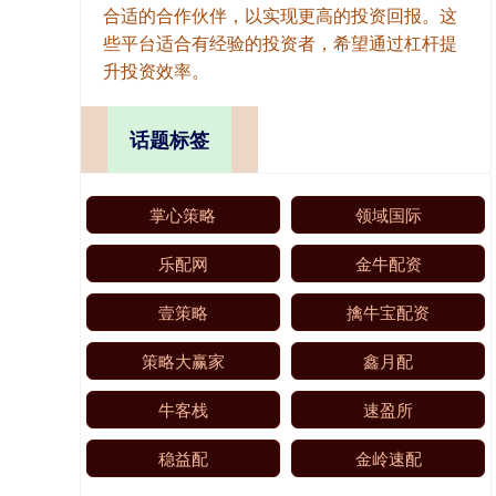
合适的合作伙伴，以实现更高的投资回报。这
些平台适合有经验的投资者，希望通过杠杆提
升投资效率。
话题标签
掌心策略
领域国际
乐配网
金牛配资
壹策略
擒牛宝配资
策略大赢家
鑫月配
牛客栈
速盈所
稳益配
金岭速配