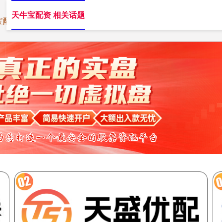
天牛宝配资 相关话题
宝配资
炒股10倍杠杆
配资平台佣金
配资网站开户