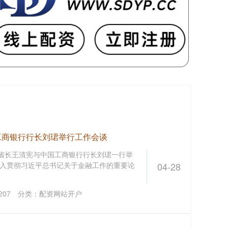
工商银行行长刘珺举行工作会谈
省省长王清宪与中国工商银行行长刘珺一行举
入贯彻习近平总书记关于金融工作的重要论
04-28
207
分类：
配资网站开户