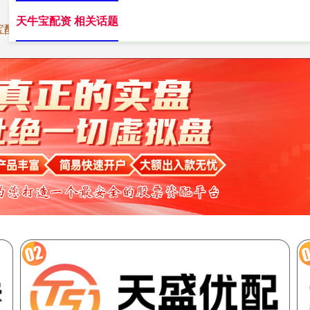
天牛宝配资 相关话题
宝配资
炒股10倍杠杆
配资平台佣金
配资网站开户