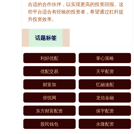
合适的合作伙伴，以实现更高的投资回报。这
些平台适合有经验的投资者，希望通过杠杆提
升投资效率。
话题标签
利好优配
掌心策略
优配交易
天平配资
财富加
忆融速配
倍悦网
龙信金融
东方财富配资
保宇配资
股民钱包
永隆配资