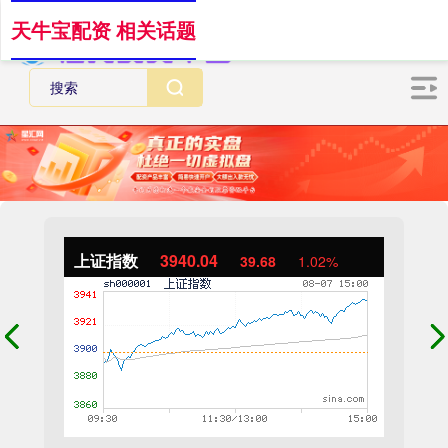
天牛宝配资 相关话题
上证指数
3940.04
39.68
1.02%