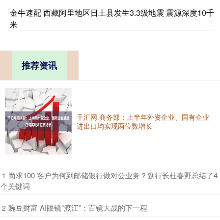
金牛速配 西藏阿里地区日土县发生3.3级地震 震源深度10千
米
推荐资讯
千汇网 商务部：上半年外资企业、国有企业
进出口均实现两位数增长
​尚求100 客户为何到邮储银行做对公业务？副行长杜春野总结了4
1
个关键词
​豌豆财富 AI眼镜“渡江”：百镜大战的下一程
2