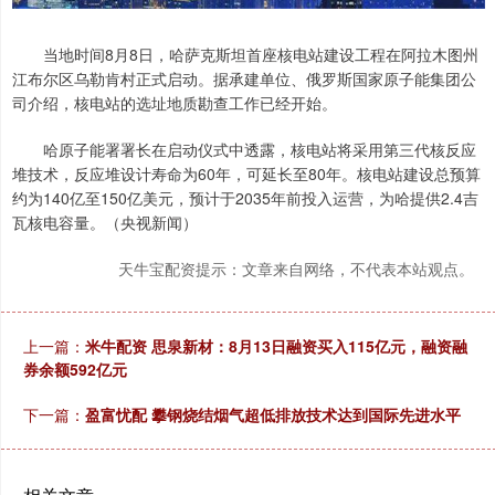
当地时间8月8日，哈萨克斯坦首座核电站建设工程在阿拉木图州
江布尔区乌勒肯村正式启动。据承建单位、俄罗斯国家原子能集团公
司介绍，核电站的选址地质勘查工作已经开始。
哈原子能署署长在启动仪式中透露，核电站将采用第三代核反应
堆技术，反应堆设计寿命为60年，可延长至80年。核电站建设总预算
约为140亿至150亿美元，预计于2035年前投入运营，为哈提供2.4吉
瓦核电容量。（央视新闻）
天牛宝配资提示：文章来自网络，不代表本站观点。
上一篇：
米牛配资 思泉新材：8月13日融资买入115亿元，融资融
券余额592亿元
下一篇：
盈富忧配 攀钢烧结烟气超低排放技术达到国际先进水平