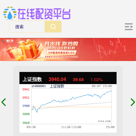
上证指数
3940.04
39.68
1.02%