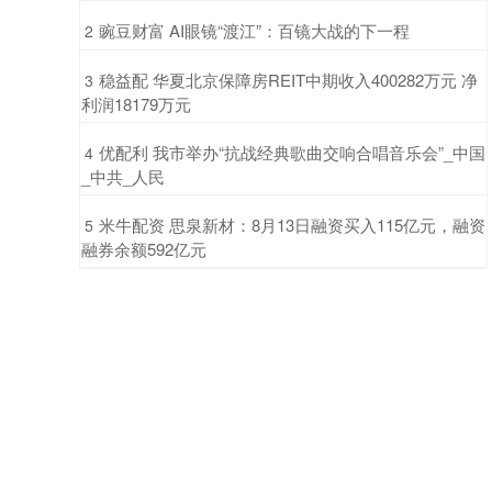
​豌豆财富 AI眼镜“渡江”：百镜大战的下一程
2
​稳益配 华夏北京保障房REIT中期收入400282万元 净
3
利润18179万元
​优配利 我市举办“抗战经典歌曲交响合唱音乐会”_中国
4
_中共_人民
​米牛配资 思泉新材：8月13日融资买入115亿元，融资
5
融券余额592亿元