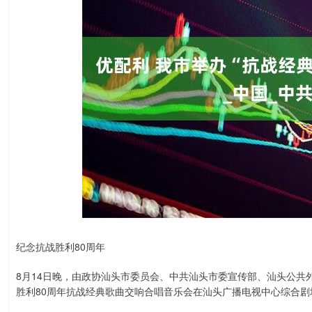
纪念抗战胜利80周年
8月14日晚，由政协汕头市委员会、中共汕头市委宣传部、汕头公共
胜利80周年抗战经典歌曲交响合唱音乐会在汕头广播电视中心综合剧