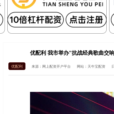
优配利 我市举办“抗战经典歌曲交响
优配利
来源：网上配资开户平台
网站：天牛宝配资
日