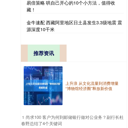
易倍策略 哄自己开心的10个小方法，值得收
藏！
金牛速配 西藏阿里地区日土县发生3.3级地震 震
源深度10千米
推荐资讯
上升浪 从文化流量到消费增量
“博物馆经济圈”释放新价值
​尚求100 客户为何到邮储银行做对公业务？副行长杜
1
春野总结了4个关键词