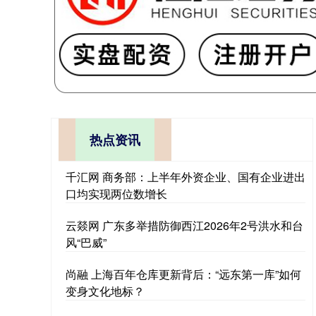
热点资讯
千汇网 商务部：上半年外资企业、国有企业进出
口均实现两位数增长
云燚网 广东多举措防御西江2026年2号洪水和台
风“巴威”
尚融 上海百年仓库更新背后：“远东第一库”如何
变身文化地标？