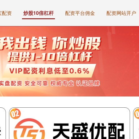
宝配资
炒股10倍杠杆
配资平台佣金
配资网站开户