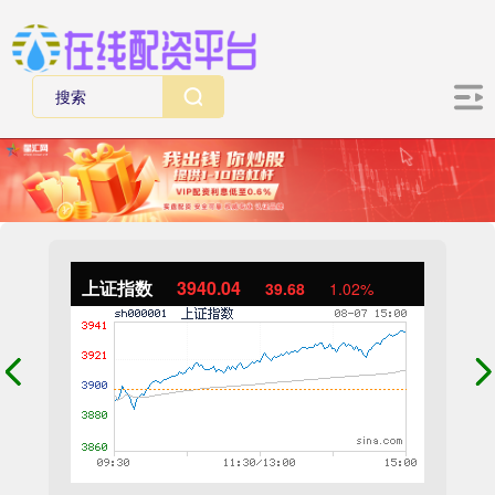
上证指数
3940.04
39.68
1.02%