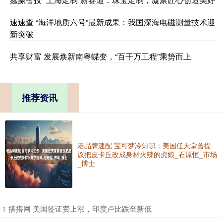
速速查 “海洋地质六号”最新成果：我国深海电磁测量技术迎
新突破
共享财富 发展焕新南粤蝶变，“百千万工程”乘势而上
推荐资讯
老品牌速配 宝可梦冷知识：美国任天堂曾提
议把皮卡丘改成身材火辣的虎娘_石原恒_市场
_博士
​搭搭网 美国签证费上涨，印度卢比跌至新低
1