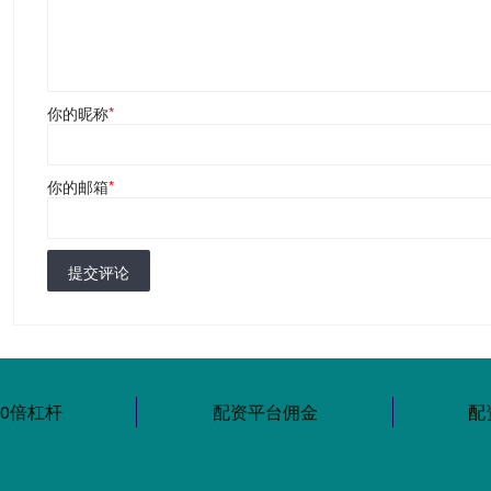
你的昵称
*
你的邮箱
*
提交评论
10倍杠杆
配资平台佣金
配