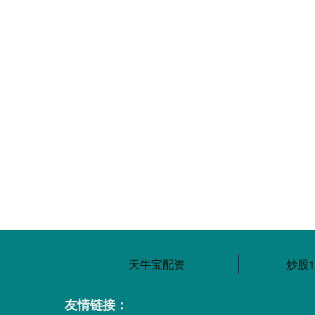
天牛宝配资
炒股
友情链接：