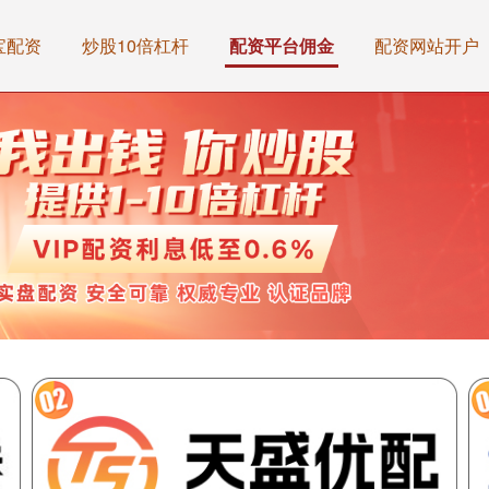
宝配资
炒股10倍杠杆
配资平台佣金
配资网站开户