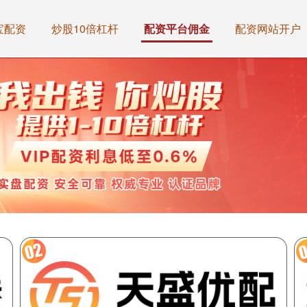
宝配资
炒股10倍杠杆
配资平台佣金
配资网站开户