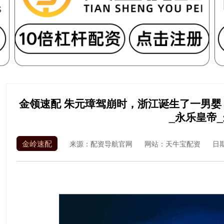
金领速配 朱元璋驾崩时，浙江诞生了一男婴，
_永乐皇帝
金岭速配
来源：配资导航官网
网站：天牛宝配资
日期