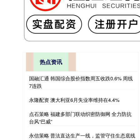
热点资讯
国融汇通 韩国综合股价指数周五收跌0.6% 周线
7连跌
永隆配资 澳大利亚6月失业率维持在4.4%
点石策略 福建多部门联动织密防御网 全力防抗
台风“巴威”
永信策略 普法直达生产一线，监管守住生态底线