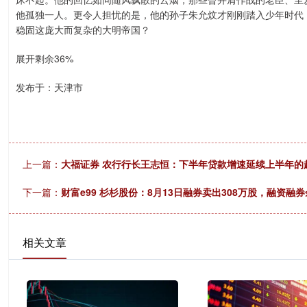
他孤独一人。更令人担忧的是，他的孙子朱允炆才刚刚踏入少年时代
稳固这庞大而复杂的大明帝国？
展开剩余36%
发布于：天津市
上一篇：
大福证券 农行行长王志恒：下半年贷款增速延续上半年的
下一篇：
财富e99 杉杉股份：8月13日融券卖出308万股，融资融券
相关文章