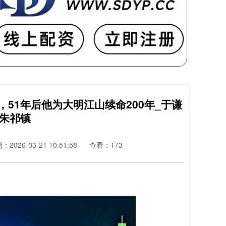
51年后他为大明江山续命200年_于谦
_朱祁镇
：2026-03-21 10:51:58
查看：173