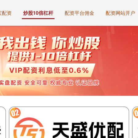
宝配资
炒股10倍杠杆
配资平台佣金
配资网站开户