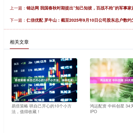
上一篇：
锦达网 我国春秋时期提出“知己知彼，百战不殆”的军事
下一篇：
仁信优配 罗牛山：截至2025年9月10日公司股东总户数约
相关文章
易倍策略 哄自己开心的10个小方
鸿运配资 中科创星 34
法，值得收藏！
IPO