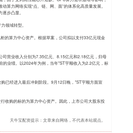
动算力网络实现“点、链、网、面”的体系化高质量发展。
力逐步凸显。
产力领域转型。
机柜的算力中心资产。根据草案，公司拟以支付33亿元现金
司营业收入分别为7.35亿元、8.15亿元和2.18亿元，归母
顺当前的业绩。以2024年为例，当年*ST宇顺收入为2.2亿元，标
已经进入最后冲刺阶段。9月12日晚，*ST宇顺方面宣
。
进行收购的标的为算力中心资产。因此，上市公司大股东投
天牛宝配资提示：文章来自网络，不代表本站观点。