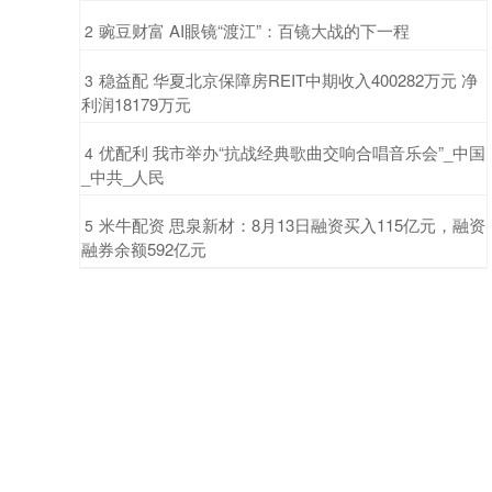
​豌豆财富 AI眼镜“渡江”：百镜大战的下一程
2
​稳益配 华夏北京保障房REIT中期收入400282万元 净
3
利润18179万元
​优配利 我市举办“抗战经典歌曲交响合唱音乐会”_中国
4
_中共_人民
​米牛配资 思泉新材：8月13日融资买入115亿元，融资
5
融券余额592亿元