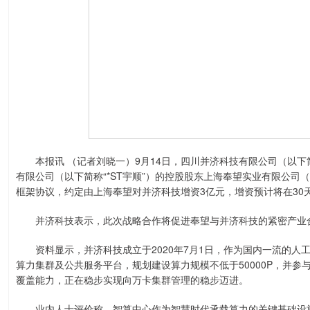
本报讯 （记者刘晓一）9月14日，四川并济科技有限公司（以下简
有限公司（以下简称“*ST宇顺”）的控股股东上海奉望实业有限公司
框架协议，约定由上海奉望对并济科技增资3亿元，增资预计将在30
并济科技表示，此次战略合作将促进奉望与并济科技的紧密产业合
资料显示，并济科技成立于2020年7月1日，作为国内一流的人工智
算力集群及公共服务平台，规划建设算力规模不低于50000P，并
覆盖能力，正在稳步实现向万卡集群管理的稳步迈进。
业内人士评价称，智算中心作为智慧时代承载算力的关键基础设施