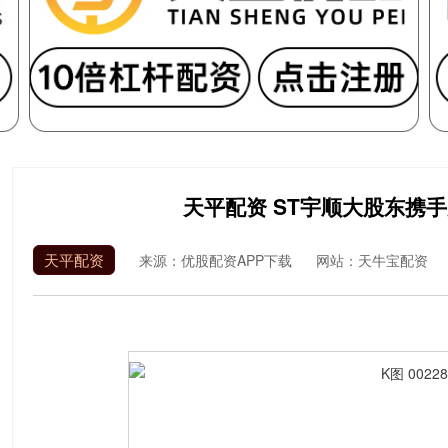
天平配资 ST宇顺大股东携
天平配资
来源：优股配资APP下载
网站：天牛宝配资