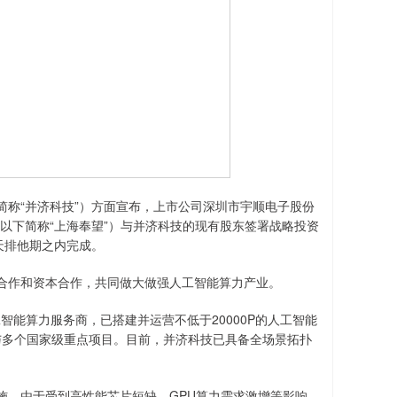
称“并济科技”）方面宣布，上市公司深圳市宇顺电子股份
（以下简称“上海奉望”）与并济科技的现有股东签署战略投资
天排他期之内完成。
作和资本合作，共同做大做强人工智能算力产业。
能算力服务商，已搭建并运营不低于20000P的人工智能
参与多个国家级重点项目。目前，并济科技已具备全场景拓扑
，由于受到高性能芯片短缺、GPU算力需求激增等影响，