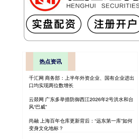
热点资讯
千汇网 商务部：上半年外资企业、国有企业进出
口均实现两位数增长
云燚网 广东多举措防御西江2026年2号洪水和台
风“巴威”
尚融 上海百年仓库更新背后：“远东第一库”如何
变身文化地标？