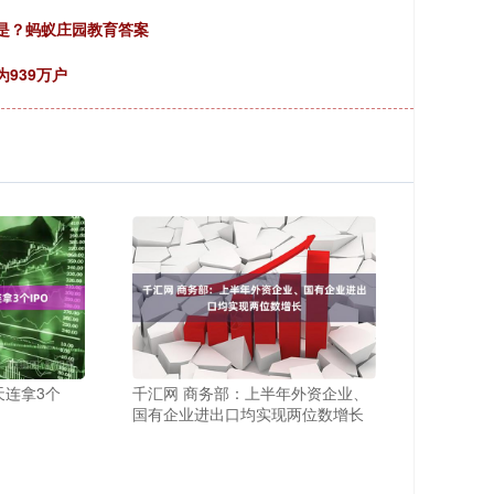
家是？蚂蚁庄园教育答案
为939万户
天连拿3个
千汇网 商务部：上半年外资企业、
国有企业进出口均实现两位数增长