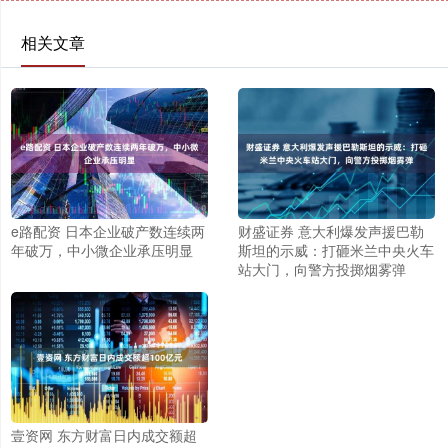
相关文章
e路配资 日本企业破产数连续两
财盛证券 意大利爆发声援巴勒
年破万，中小微企业承压明显
斯坦的示威：打砸米兰中央火车
站大门，向警方投掷烟雾弹
壹资网 东方财富日内成交额超