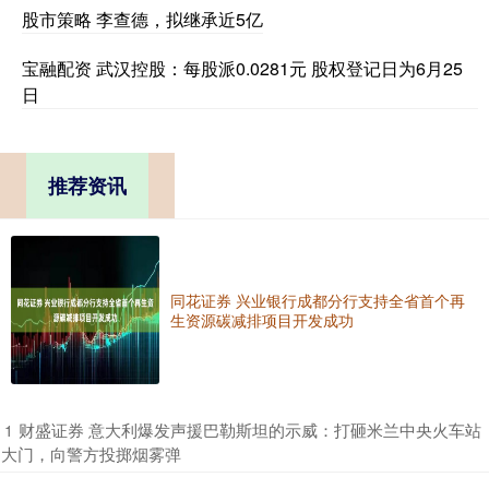
股市策略 李查德，拟继承近5亿
宝融配资 武汉控股：每股派0.0281元 股权登记日为6月25
日
推荐资讯
同花证券 兴业银行成都分行支持全省首个再
生资源碳减排项目开发成功
​财盛证券 意大利爆发声援巴勒斯坦的示威：打砸米兰中央火车站
1
大门，向警方投掷烟雾弹