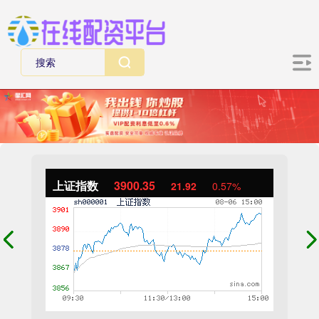
上证指数
3900.35
21.92
0.57%