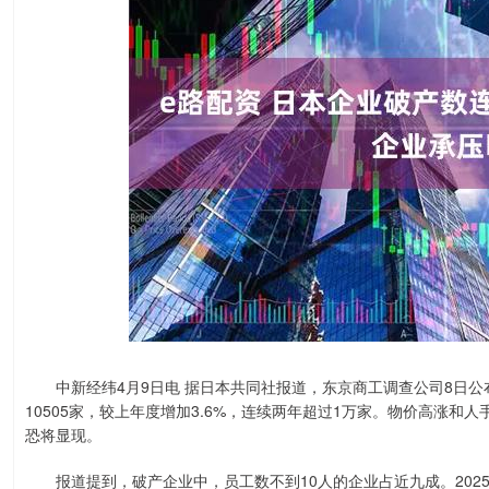
中新经纬4月9日电 据日本共同社报道，东京商工调查公司8日公布的
10505家，较上年度增加3.6%，连续两年超过1万家。物价高涨
恐将显现。
报道提到，破产企业中，员工数不到10人的企业占近九成。2025年度