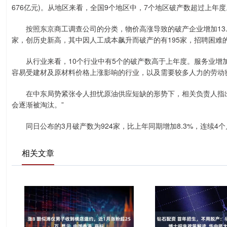
676亿元)。从地区来看，全国9个地区中，7个地区破产数超过上年度
按照东京商工调查公司的分类，物价高涨导致的破产企业增加13.9%至
家，创历史新高，其中因人工成本飙升而破产的有195家，招聘困难的
从行业来看，10个行业中有5个的破产数高于上年度。服务业增加5.
容易受建材及原材料价格上涨影响的行业，以及需要较多人力的劳动
在中东局势紧张令人担忧原油供应短缺的形势下，相关负责人指出
会逐渐被淘汰。”
同日公布的3月破产数为924家，比上年同期增加8.3%，连续4个月
相关文章