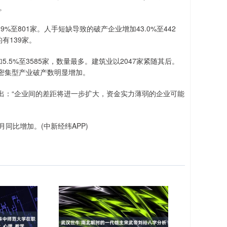
。
801家。人手短缺导致的破产企业增加43.0%至442
有139家。
5%至3585家，数量最多。建筑业以2047家紧随其后。
密集型产业破产数明显增加。
：“企业间的差距将进一步扩大，资金实力薄弱的企业可能
同比增加。(中新经纬APP)