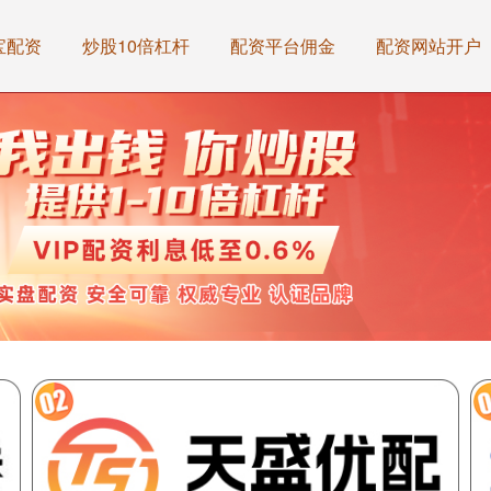
宝配资
炒股10倍杠杆
配资平台佣金
配资网站开户