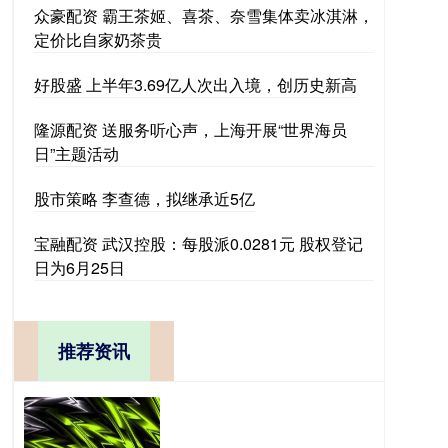
众豪配资 霸王茶姬、喜茶、奈雪集体卖冰淇淋，
定价比自家奶茶贵
好股盛 上半年3.69亿人次出入境，创历史新高
隆源配资 送服务听心声，上海开展“世界海员
日”主题活动
股市策略 李查德，拟继承近5亿
宝融配资 武汉控股：每股派0.0281元 股权登记
日为6月25日
推荐资讯