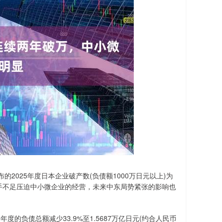
2025年度日本企业破产数(负债额1000万日元以上)为
和人手不足压迫中小微企业的经营，未来中东局势紧张的影响也
的负债总额减少33.9%至1.5687万亿日元(约合人民币